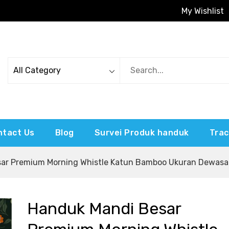
My Wishlist
 Mandi
ntact Us
Blog
Survei Produk handuk
Trac
ar Premium Morning Whistle Katun Bamboo Ukuran Dewasa
Handuk Mandi Besar