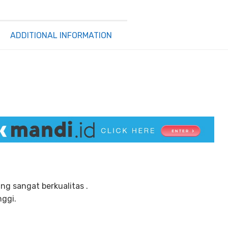
Ukuran
Dewasa
quantity
ADDITIONAL INFORMATION
g sangat berkualitas .
ggi.