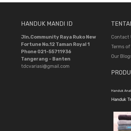
HANDUK MANDI ID
TENTA
Jln.Community Raya Ruko New
Contact 
Fortune No.12 Taman Royal 1
Terms of
Phone 021-55711936
Our Blog
Tangerang – Banten
tdcvariasi@gmail.com
PRODU
Handuk Ana
Handuk Tr